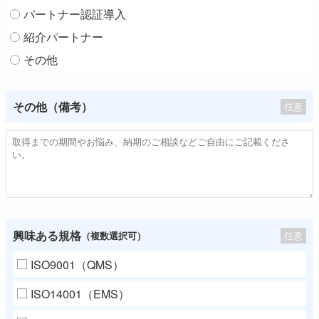
パートナー認証導入
紹介パートナー
その他
その他（備考）
任意
興味ある規格
任意
（複数選択可）
ISO9001（QMS）
ISO14001（EMS）