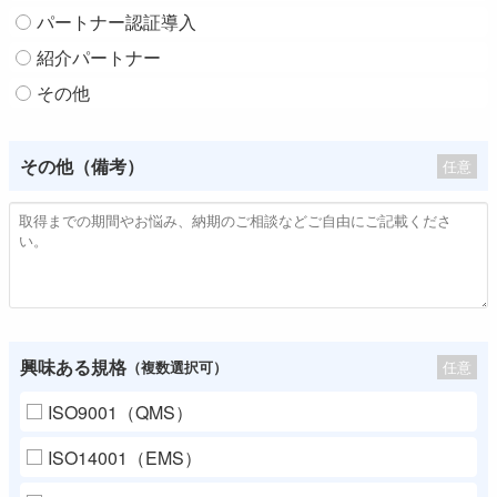
パートナー認証導入
紹介パートナー
その他
その他（備考）
任意
興味ある規格
任意
（複数選択可）
ISO9001（QMS）
ISO14001（EMS）