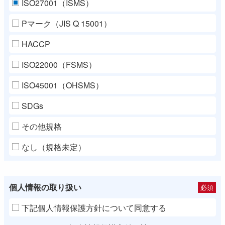
ISO27001（ISMS）
Pマーク（JIS Q 15001）
HACCP
ISO22000（FSMS）
ISO45001（OHSMS）
SDGs
その他規格
なし（規格未定）
個人情報の取り扱い
必須
下記個人情報保護方針について同意する