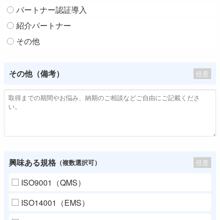
パートナー認証導入
紹介パートナー
その他
その他（備考）
任意
興味ある規格
任意
（複数選択可）
ISO9001（QMS）
ISO14001（EMS）