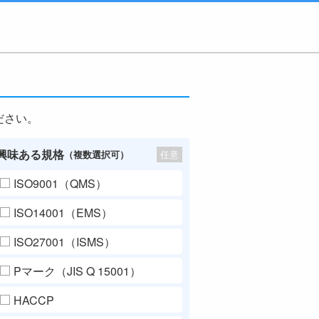
ださい。
興味ある規格
任意
（複数選択可）
ISO9001（QMS）
ISO14001（EMS）
ISO27001（ISMS）
Pマーク（JIS Q 15001）
HACCP