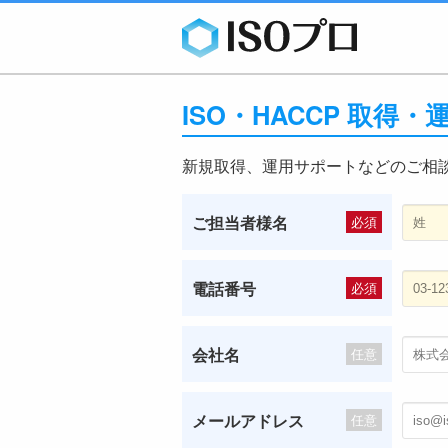
ISO・HACCP 取得
新規取得、運用サポートなどのご相
ご担当者様名
必須
電話番号
必須
会社名
任意
メールアドレス
任意