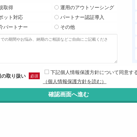
規取得
運用のアウトソーシング
ポット対応
パートナー認証導入
介パートナー
その他
下記個人情報保護方針について同意す
報の取り扱い
必須
（個人情報保護方針を読む）