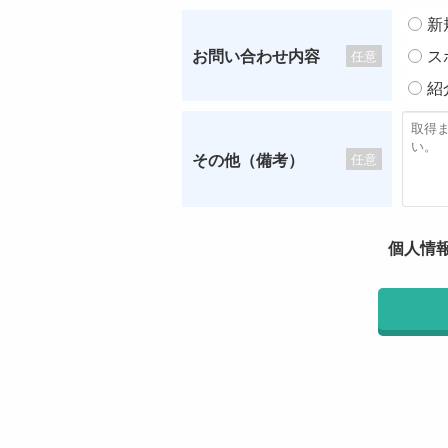
新
お問い合わせ内容
ス
任意
紹
その他（備考）
任意
個人情