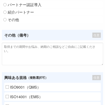
パートナー認証導入
紹介パートナー
その他
その他（備考）
任意
興味ある規格
任意
（複数選択可）
ISO9001（QMS）
ISO14001（EMS）