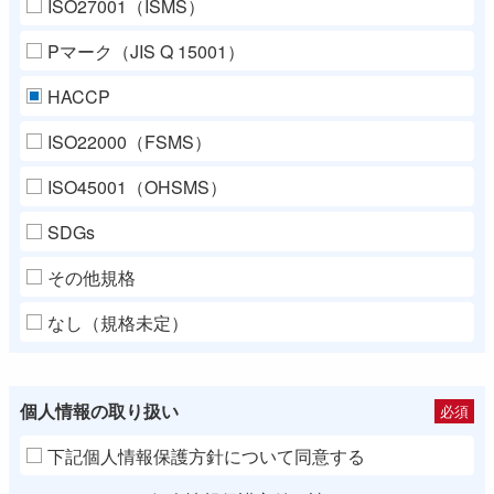
ISO27001（ISMS）
Pマーク（JIS Q 15001）
HACCP
ISO22000（FSMS）
ISO45001（OHSMS）
SDGs
その他規格
なし（規格未定）
個人情報の取り扱い
必須
下記個人情報保護方針について同意する