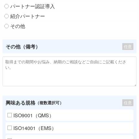
パートナー認証導入
紹介パートナー
その他
その他（備考）
任意
興味ある規格
任意
（複数選択可）
ISO9001（QMS）
ISO14001（EMS）