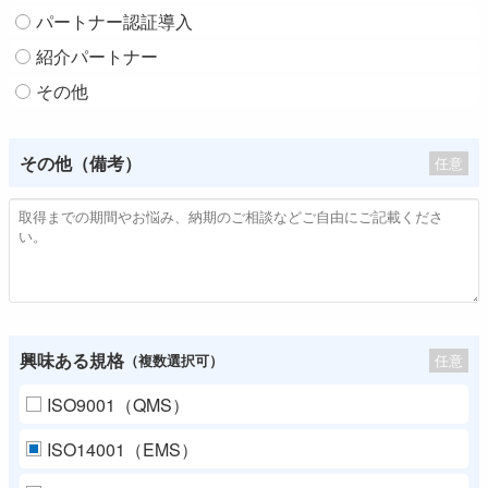
パートナー認証導入
紹介パートナー
その他
その他（備考）
任意
興味ある規格
任意
（複数選択可）
ISO9001（QMS）
ISO14001（EMS）