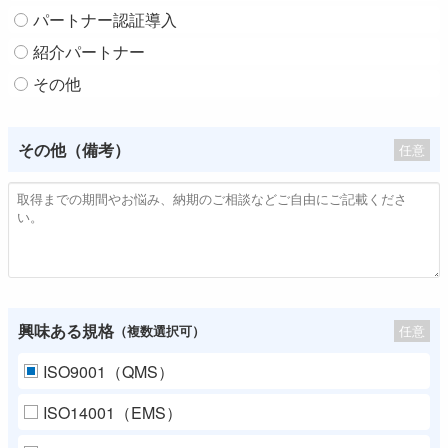
パートナー認証導入
紹介パートナー
その他
その他（備考）
任意
興味ある規格
任意
（複数選択可）
ISO9001（QMS）
ISO14001（EMS）