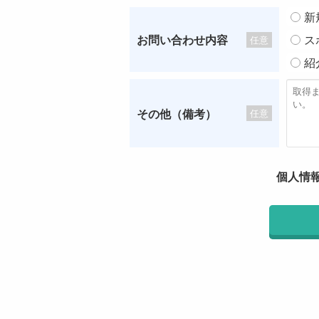
新
お問い合わせ内容
ス
任意
紹
その他（備考）
任意
個人情