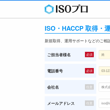
ISO・HACCP 取得
新規取得、運用サポートなどのご相
ご担当者様名
必須
電話番号
必須
会社名
任意
メールアドレス
任意