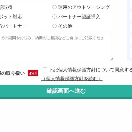
規取得
運用のアウトソーシング
ポット対応
パートナー認証導入
介パートナー
その他
下記個人情報保護方針について同意す
報の取り扱い
必須
（個人情報保護方針を読む）