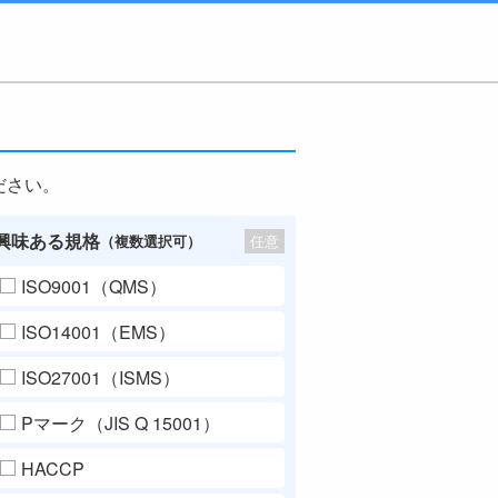
ださい。
興味ある規格
任意
（複数選択可）
ISO9001（QMS）
ISO14001（EMS）
ISO27001（ISMS）
Pマーク（JIS Q 15001）
HACCP