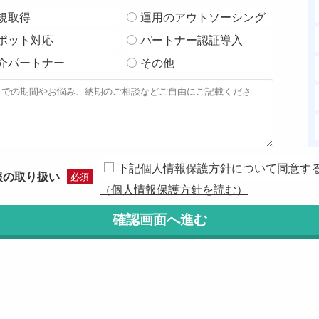
規取得
運用のアウトソーシング
ポット対応
パートナー認証導入
介パートナー
その他
下記個人情報保護方針について同意す
報の取り扱い
必須
（個人情報保護方針を読む）