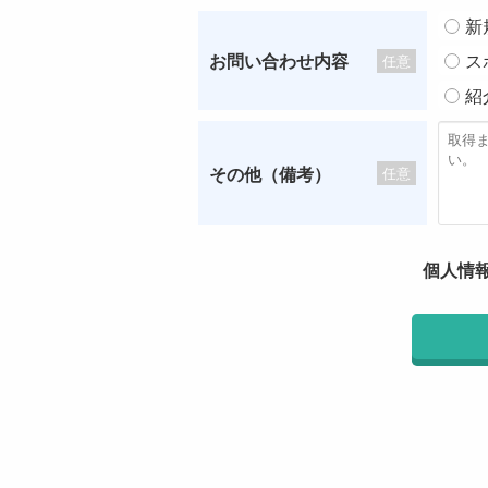
新
お問い合わせ内容
ス
任意
紹
その他（備考）
任意
個人情