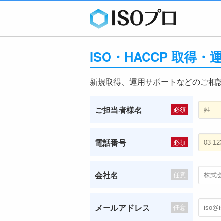
ISO・HACCP 取得
新規取得、運用サポートなどのご相
ご担当者様名
必須
電話番号
必須
会社名
任意
メールアドレス
任意