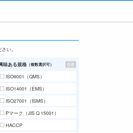
ださい。
興味ある規格
任意
（複数選択可）
ISO9001（QMS）
ISO14001（EMS）
ISO27001（ISMS）
Pマーク（JIS Q 15001）
HACCP