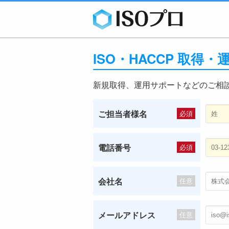
ISO・HACCP 取得
新規取得、運用サポートなどのご相
ご担当者様名
必須
電話番号
必須
会社名
任意
メールアドレス
任意