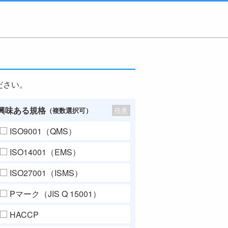
ださい。
興味ある規格
任意
（複数選択可）
ISO9001（QMS）
ISO14001（EMS）
ISO27001（ISMS）
Pマーク（JIS Q 15001）
HACCP