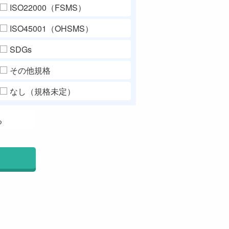
ISO22000（FSMS）
ISO45001（OHSMS）
SDGs
その他規格
なし（規格未定）
る