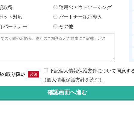
規取得
運用のアウトソーシング
ポット対応
パートナー認証導入
介パートナー
その他
下記個人情報保護方針について同意す
報の取り扱い
必須
（個人情報保護方針を読む）