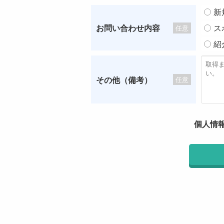
新
お問い合わせ内容
ス
任意
紹
その他（備考）
任意
個人情