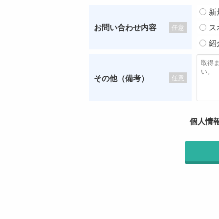
新
お問い合わせ内容
ス
任意
紹
その他（備考）
任意
個人情