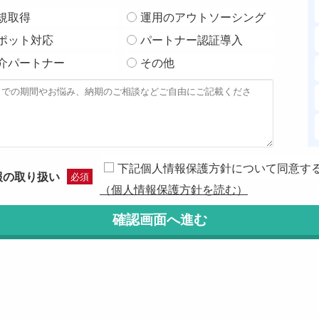
規取得
運用のアウトソーシング
ポット対応
パートナー認証導入
介パートナー
その他
下記個人情報保護方針について同意す
報の取り扱い
必須
（個人情報保護方針を読む）