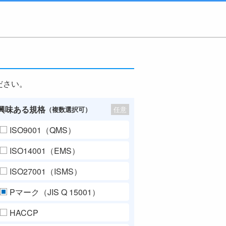
ださい。
興味ある規格
任意
（複数選択可）
ISO9001（QMS）
ISO14001（EMS）
ISO27001（ISMS）
Pマーク（JIS Q 15001）
HACCP