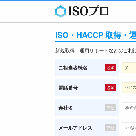
ISO・HACCP 取得
新規取得、運用サポートなどのご相
ご担当者様名
必須
電話番号
必須
会社名
任意
メールアドレス
任意