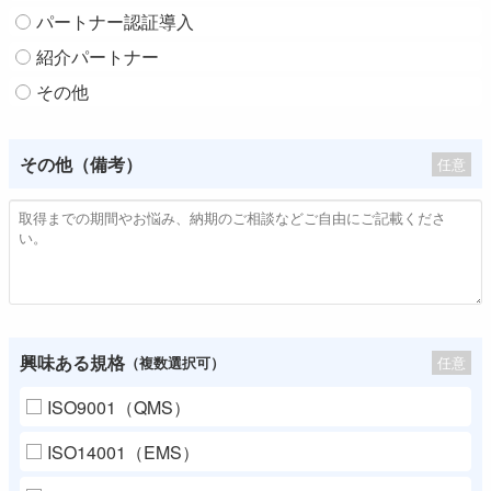
パートナー認証導入
紹介パートナー
その他
その他（備考）
任意
興味ある規格
任意
（複数選択可）
ISO9001（QMS）
ISO14001（EMS）