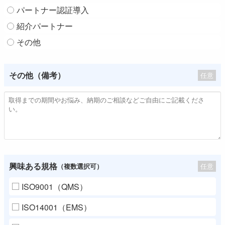
パートナー認証導入
紹介パートナー
その他
その他（備考）
任意
興味ある規格
任意
（複数選択可）
ISO9001（QMS）
ISO14001（EMS）