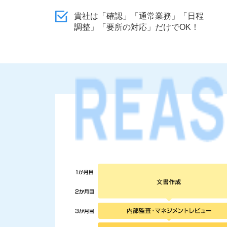
貴社は「確認」「通常業務」「日程
調整」「要所の対応」だけでOK！