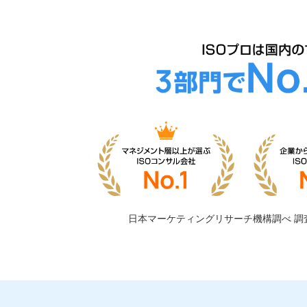
日本マーケティングリサーチ機構調べ
調