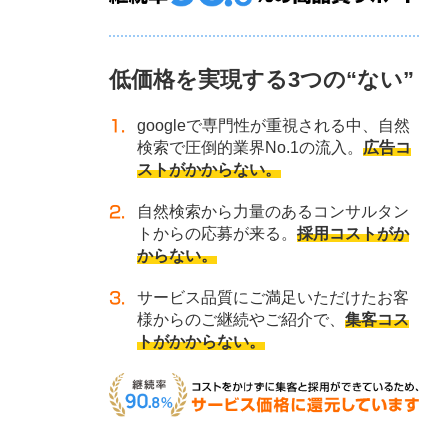
低価格を実現する3つの“ない”
googleで専門性が重視される中、自然
検索で圧倒的業界No.1の流入。
広告コ
ストがかからない。
自然検索から力量のあるコンサルタン
トからの応募が来る。
採用コストがか
からない。
サービス品質にご満足いただけたお客
様からのご継続やご紹介で、
集客コス
トがかからない。