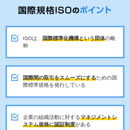
ISOは、
国際標準化機構という団体
の略
称
国際間の取引をスムーズにする
ための国
際標準規格を発行している
企業の組織活動に対する
マネジメントシ
ステム規格に認証制度
がある