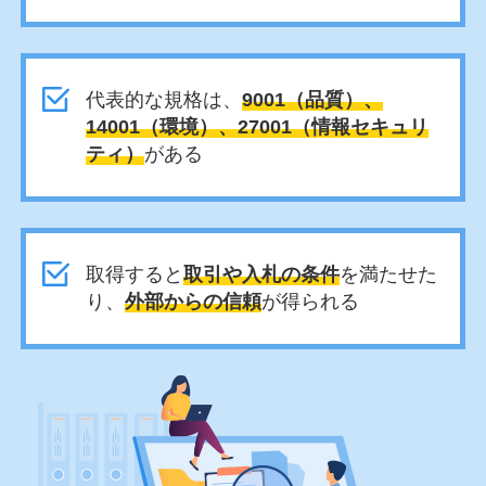
代表的な規格は、
9001（品質）、
14001（環境）、27001（情報セキュリ
ティ）
がある
取得すると
取引や入札の条件
を満たせた
り、
外部からの信頼
が得られる