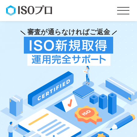
審査が通らなければご返金
サービス内容
料金
お客様の声
会社概要