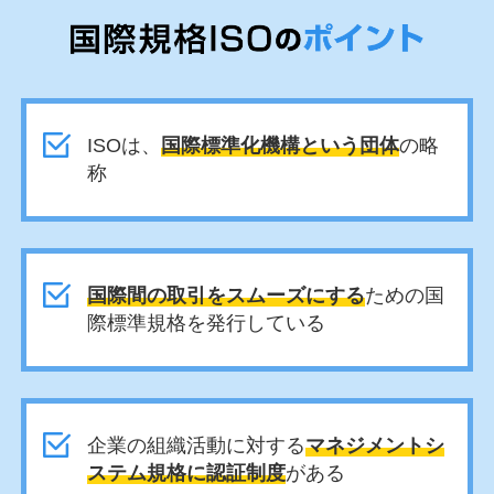
ISOは、
国際標準化機構という団体
の略
称
国際間の取引をスムーズにする
ための国
際標準規格を発行している
企業の組織活動に対する
マネジメントシ
ステム規格に認証制度
がある