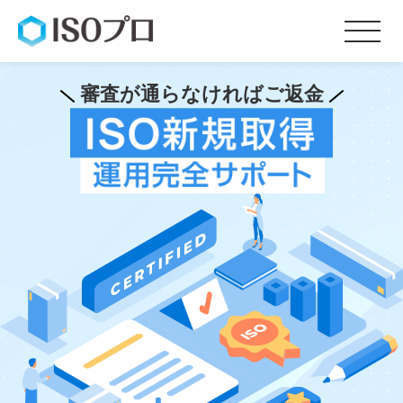
審査が通らなければご返金
サービス内容
料金
お客様の声
会社概要