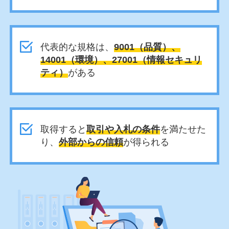
代表的な規格は、
9001（品質）、
14001（環境）、27001（情報セキュリ
ティ）
がある
取得すると
取引や入札の条件
を満たせた
り、
外部からの信頼
が得られる