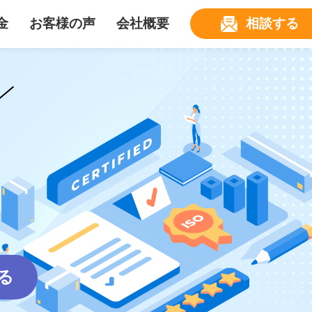
金
お客様の声
会社概要
相談する
る