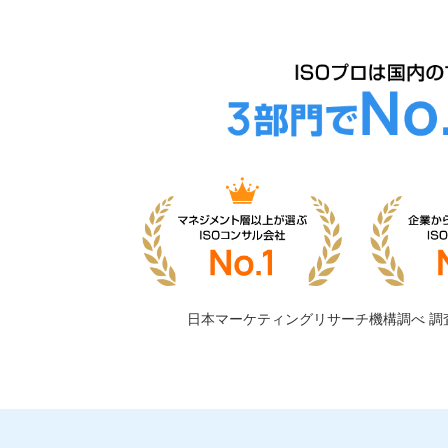
日本マーケティングリサーチ機構調べ
調