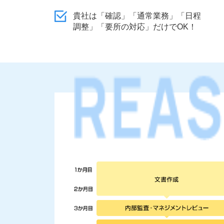
貴社は「確認」「通常業務」「日程
調整」「要所の対応」だけでOK！