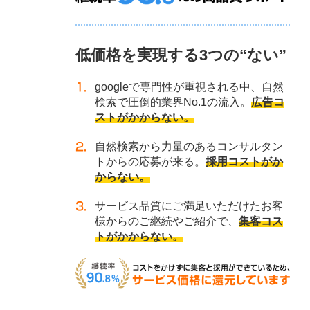
低価格を実現する3つの“ない”
googleで専門性が重視される中、自然
検索で圧倒的業界No.1の流入。
広告コ
ストがかからない。
自然検索から力量のあるコンサルタン
トからの応募が来る。
採用コストがか
からない。
サービス品質にご満足いただけたお客
様からのご継続やご紹介で、
集客コス
トがかからない。