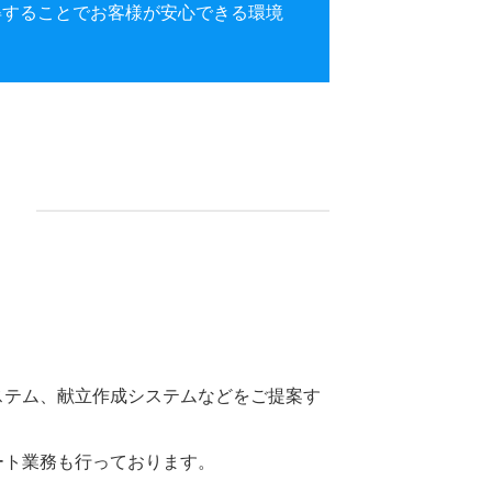
1を取得することでお客様が安心できる環境
ステム、献立作成システムなどをご提案す
ート業務も行っております。