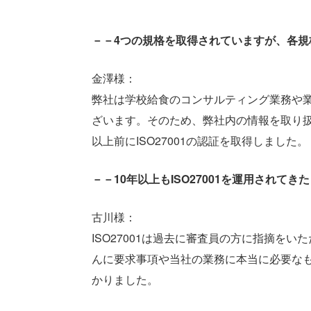
－－4つの規格を取得されていますが、各
金澤様：
弊社は学校給食のコンサルティング業務や
ざいます。そのため、弊社内の情報を取り扱
以上前にISO27001の認証を取得しました。
－－10年以上もISO27001を運用され
古川様：
ISO27001は過去に審査員の方に指摘を
んに要求事項や当社の業務に本当に必要な
かりました。