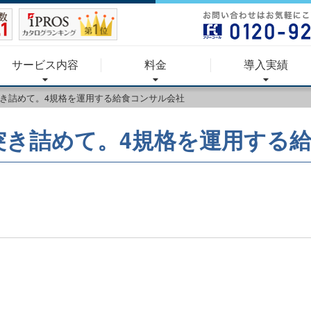
サービス内容
料金
導入実績
き詰めて。4規格を運用する給食コンサル会社
突き詰めて。4規格を運用する