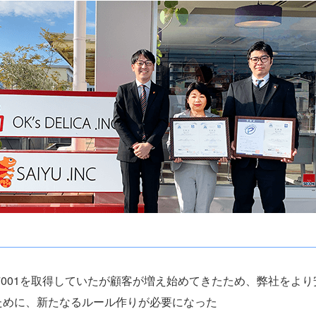
27001を取得していたが顧客が増え始めてきたため、弊社をよ
ために、新たなるルール作りが必要になった