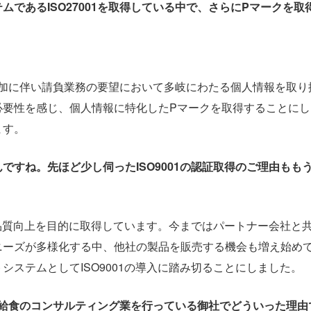
ムであるISO27001を取得している中で、さらにPマークを
様の増加に伴い請負業務の要望において多岐にわたる個人情報を取
必要性を感じ、個人情報に特化したPマークを取得することに
ます。
ですね。先ほど少し伺ったISO9001の認証取得のご理由もも
ムの品質向上を目的に取得しています。今まではパートナー会社
ニーズが多様化する中、他社の製品を販売する機会も増え始め
ステムとしてISO9001の導入に踏み切ることにしました。
、学校給食のコンサルティング業を行っている御社でどういった理