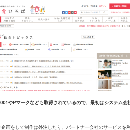
27001やPマークなども取得されているので、最初はシステム
で企画をして制作は外注したり、パートナー会社のサービスを