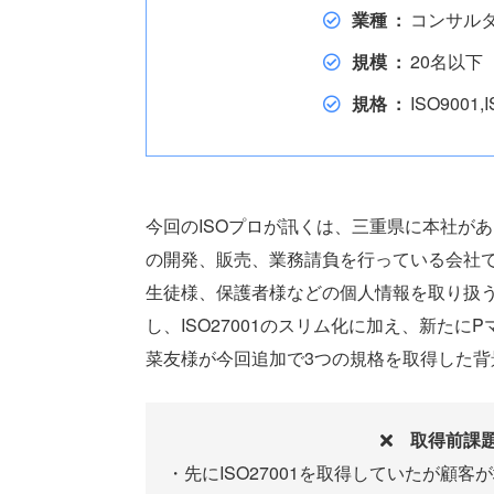
業種
コンサル
規模
20名以下
規格
ISO9001
今回のISOプロが訊くは、三重県に本社が
の開発、販売、業務請負を行っている会社
生徒様、保護者様などの個人情報を取り扱うと
し、ISO27001のスリム化に加え、新たにPマ
菜友様が今回追加で3つの規格を取得した
取得前課
先にISO27001を取得していたが顧