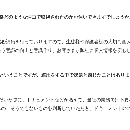
規格どのような理由で取得されたのかお伺いできますでしょうか
業務請負を行っておりますので、生徒様や保護者様の大切な個
う意識の向上と意識作り、お客さまが弊社に個人情報を安心し
てきたということですが、運用をする中で課題と感じたことはあり
いただいた際に、ドキュメントなどが増えて、当社の業務では不要
もの、そうでもないものを判断していただき、ドキュメントの