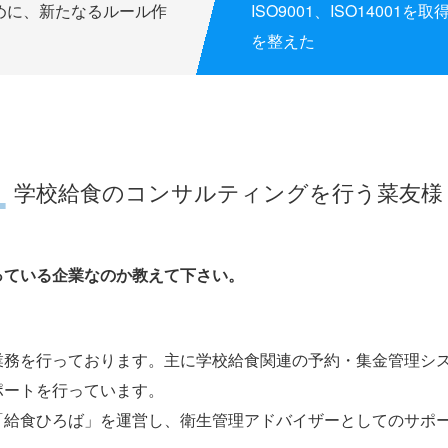
めに、新たなるルール作
ISO9001、ISO1400
を整えた
学校給食のコンサルティングを行う菜友様
っている企業なのか教えて下さい。
業務を行っております。主に学校給食関連の予約・集金管理シ
ポートを行っています。
「
給食ひろば
」を運営し、衛生管理アドバイザーとしてのサポ