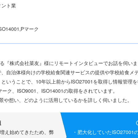
タント業
,ISO14001,Pマーク
ある『株式会社菜友』様にリモートインタビューでお話を伺い
で、自治体様向けの学校給食関連サービスの提供や学校給食メ
いうことで、10年以上前からISO27001を取得し情報管理
ーク、ISO9001、ISO14001の取得をされています。
背景や想い、どのように活用しているかを詳しく伺いました。
題
客が増え始めてきたため、弊
肥大化していたISO2700