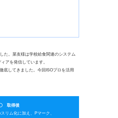
ました。菜友様は学校給食関連のシステム
ディアを発信しています。
を徹底してきました。今回ISOプロを活用
取得後
1のスリム化に加え、Pマーク、