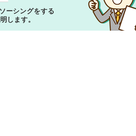
トソーシングをする
説明します。