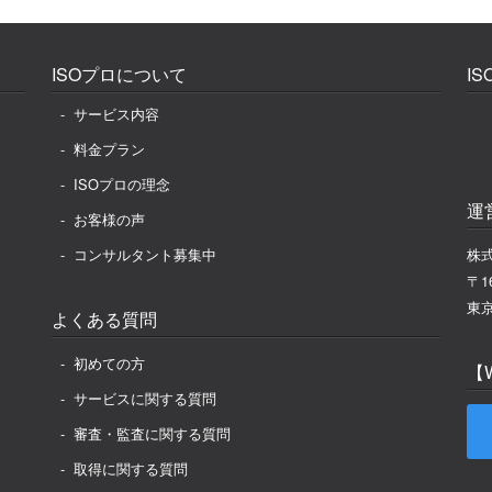
ISOプロについて
I
サービス内容
料金プラン
ISOプロの理念
運
お客様の声
コンサルタント募集中
株式
〒16
東京
よくある質問
初めての方
【
サービスに関する質問
審査・監査に関する質問
取得に関する質問