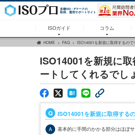
各種ISO・Pマークの
取得、運用サポートサイト
ISOガイド
コラム
HOME
FAQ
ISO14001を新規に取得する
ISO14001を新規
ートしてくれるでし
ISO14001を新規に取得
基本的に手間のかかる部分はほぼサ