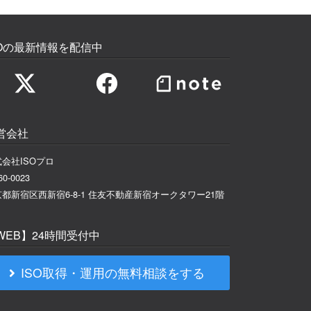
SOの最新情報を配信中
営会社
会社ISOプロ
0-0023
都新宿区西新宿6-8-1 住友不動産新宿オークタワー21階
WEB】24時間受付中
ISO取得・運用の無料相談をする