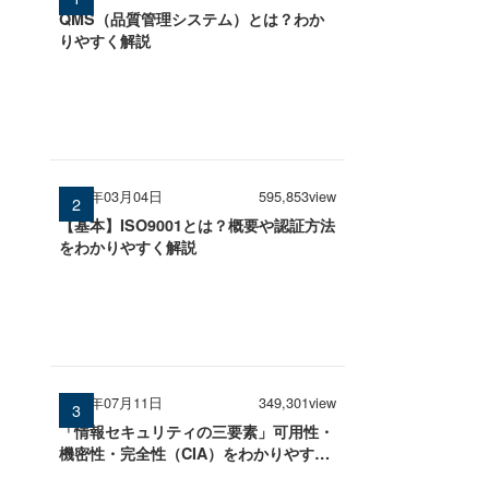
QMS（品質管理システム）とは？わか
りやすく解説
2026年03月04日
595,853view
【基本】ISO9001とは？概要や認証方法
をわかりやすく解説
2025年07月11日
349,301view
「情報セキュリティの三要素」可用性・
機密性・完全性（CIA）をわかりやすく
解説