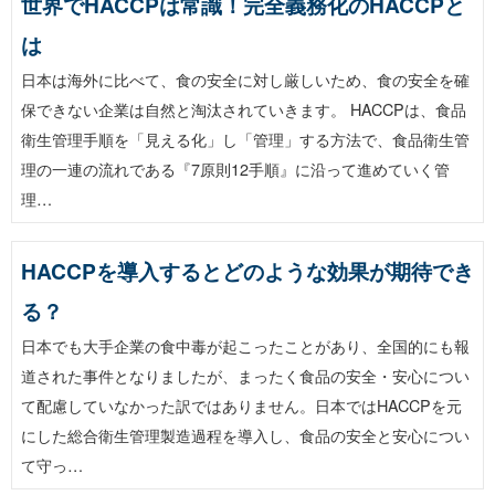
世界でHACCPは常識！完全義務化のHACCPと
は
日本は海外に比べて、食の安全に対し厳しいため、食の安全を確
保できない企業は自然と淘汰されていきます。 HACCPは、食品
衛生管理手順を「見える化」し「管理」する方法で、食品衛生管
理の一連の流れである『7原則12手順』に沿って進めていく管
理…
HACCPを導入するとどのような効果が期待でき
る？
日本でも大手企業の食中毒が起こったことがあり、全国的にも報
道された事件となりましたが、まったく食品の安全・安心につい
て配慮していなかった訳ではありません。日本ではHACCPを元
にした総合衛生管理製造過程を導入し、食品の安全と安心につい
て守っ…