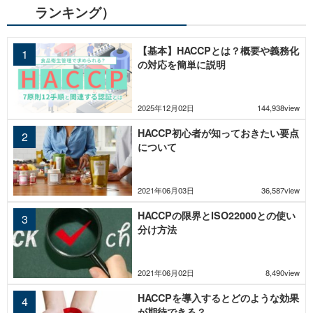
ランキング）
【基本】HACCPとは？概要や義務化
の対応を簡単に説明
2025年12月02日
144,938view
HACCP初心者が知っておきたい要点
について
2021年06月03日
36,587view
HACCPの限界とISO22000との使い
分け方法
2021年06月02日
8,490view
HACCPを導入するとどのような効果
が期待できる？