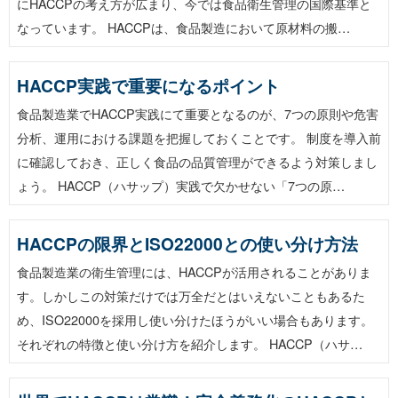
にHACCPの考え方が広まり、今では食品衛生管理の国際基準と
なっています。 HACCPは、食品製造において原材料の搬…
HACCP実践で重要になるポイント
食品製造業でHACCP実践にて重要となるのが、7つの原則や危害
分析、運用における課題を把握しておくことです。 制度を導入前
に確認しておき、正しく食品の品質管理ができるよう対策しまし
ょう。 HACCP（ハサップ）実践で欠かせない「7つの原…
HACCPの限界とISO22000との使い分け方法
食品製造業の衛生管理には、HACCPが活用されることがありま
す。しかしこの対策だけでは万全だとはいえないこともあるた
め、ISO22000を採用し使い分けたほうがいい場合もあります。
それぞれの特徴と使い分け方を紹介します。 HACCP（ハサ…