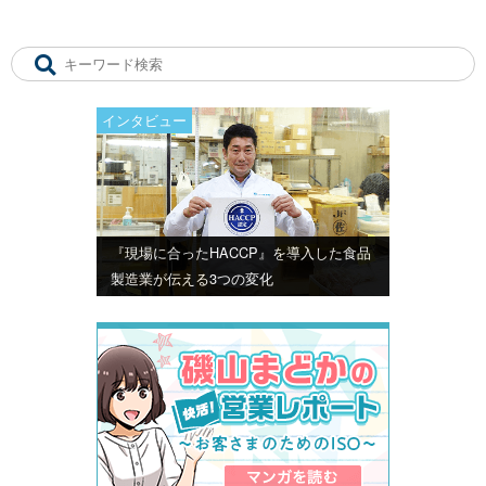
インタビュー
『現場に合ったHACCP』を導入した食品
製造業が伝える3つの変化