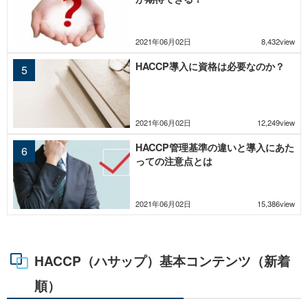
2021年06月02日
8,432view
HACCP導入に資格は必要なのか？
2021年06月02日
12,249view
HACCP管理基準の違いと導入にあた
っての注意点とは
2021年06月02日
15,386view
HACCP（ハサップ）基本コンテンツ（新着
順）