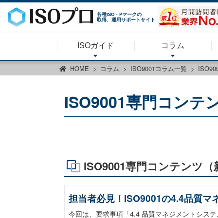
各種ISO・Pマークの
取得、運用サポートサイト
ISOガイド
コラム
HOME
コラム
ISO9001コラム一覧
ISO9
ISO9001専門コンテ
ISO9001専門コンテンツ（
担当者必見！ISO9001の4.4品
今回は、要求事項「4.4 品質マネジメントシステ