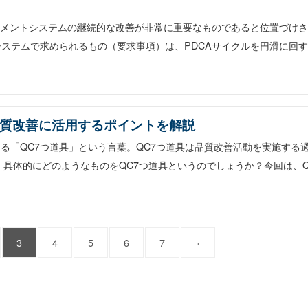
マネジメントシステムの継続的な改善が非常に重要なものであると位置づけ
トシステムで求められるもの（要求事項）は、PDCAサイクルを円滑に回
品質改善に活用するポイントを解説
る「QC7つ道具」という言葉。QC7つ道具は品質改善活動を実施する
、具体的にどのようなものをQC7つ道具というのでしょうか？今回は、Q
3
4
5
6
7
›