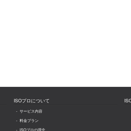
ISOプロについて
I
サービス内容
料金プラン
ISOプロの理念