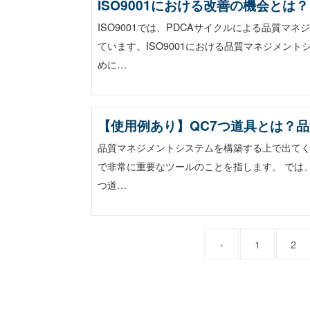
ISO9001における改善の機会とは？
ISO9001では、PDCAサイクルによる品質
ています。ISO9001における品質マネジメン
めに…
【使用例あり】QC7つ道具とは？
品質マネジメントシステムを構築する上で出てく
で非常に重要なツールのことを指します。 では
つ道…
‹
1
2