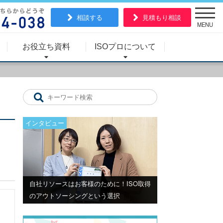
相談する
見積もり相談
MENU
お役立ち資料
ISOプロについて
インタビュー
自社リソースはお客様のために！ISO取得
のアウトソーシングという選択