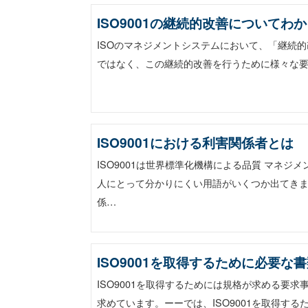
ISO9001の継続的改善についてわ
ISOのマネジメントシステムにおいて、「継続的
ではなく、この継続的改善を行うために様々な要求
ISO9001における利害関係者とは
ISO9001は世界標準化機構による品質 マネ
人にとって分かりにくい用語がいくつか出てきま
係…
ISO9001を取得するために必要な
ISO9001を取得するためには規格が求める要
求めています。ーーでは、ISO9001を取得す