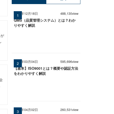
2024年12月18日
488,130view
QMS（品質管理システム）とは？わか
りやすく解説
要が
ン
2026年03月04日
595,696view
【基本】ISO9001とは？概要や認証方法
をわかりやすく解説
企
持
2026年04月02日
260,531view