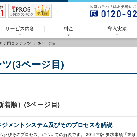
サービス内容
料金
導入実績
001専門コンテンツ
3ページ目
ンツ(3ページ目)
新着順）(3ページ目)
質マネジメントシステム及びそのプロセスを解説
ム及びそのプロセス」についての解説です。 2015年版-要求事項「箇条