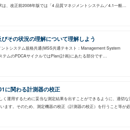
は、改正前2008年版では「4 品質マネジメントシステム／4.1一般…
組織及びその状況の理解について理解しよう
トシステム規格共通(MSS共通テキスト：Management System
システムのPDCAサイクルではPlan(計画)にあたる部分です…
001に関わる計測器の校正
 を正しく運用するために妥当な測定結果を出すことができるように、適切な
ています。そのため、測定機器の校正（計測器の校正）を行うこと等が