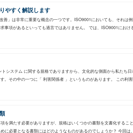
かりやすく解説します
改善」は非常に重要な概念の一つです。ISO9001においても、それは例
事項があるといっても過言ではありません。 では、ISO9001におけ
ジメントシステム に関する規格でありますから、文化的な側面から私たち日
す。その中の一つに「 利害関係者 」というものがあります。 この利害
書類
求事項を満たす必要がありますが、規格はいくつかの書類を文書化するこ
るために必要となる書類にはどのようなものがあるのでしょうか？ 今回は