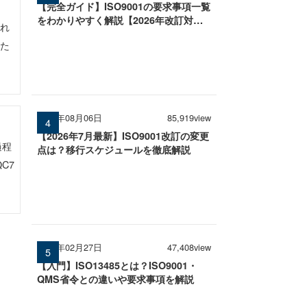
【完全ガイド】ISO9001の要求事項一覧
をわかりやすく解説【2026年改訂対
され
応】
すた
2026年08月06日
85,919view
【2026年7月最新】ISO9001改訂の変更
過程
点は？移行スケジュールを徹底解説
C7
2026年02月27日
47,408view
【入門】ISO13485とは？ISO9001・
QMS省令との違いや要求事項を解説