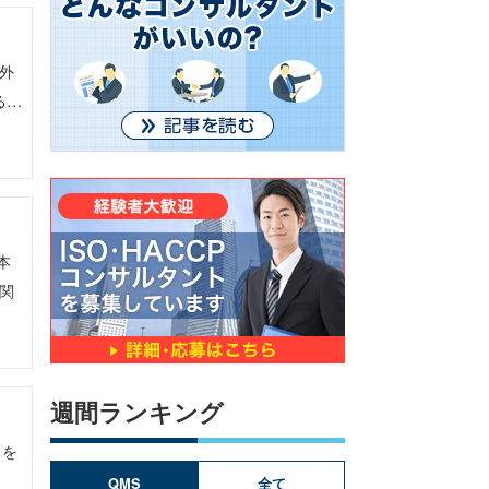
外
る…
本
関
週間ランキング
とを
、
QMS
全て