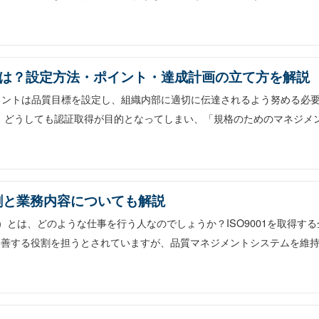
標とは？設定方法・ポイント・達成計画の立て方を解説
ジメントは品質目標を設定し、組織内部に適切に伝達されるよう努める必
業は、どうしても認証取得が目的となってしまい、「規格のためのマネジメ
割と業務内容についても解説
）とは、どのような仕事を行う人なのでしょうか？ISO9001を取得する
改善する役割を担うとされていますが、品質マネジメントシステムを維