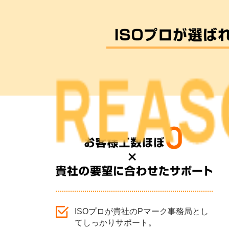
ISOプロが貴社のPマーク事務局とし
てしっかりサポート。