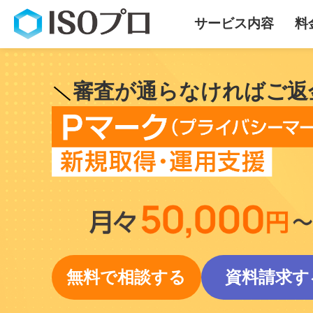
サービス内容
料
審査が通らなければご返
無料で相談する
資料請求す