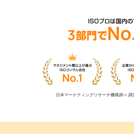
日本マーケティングリサーチ機構調べ
調