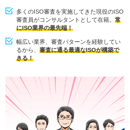
多くのISO審査を実施してきた現役のISO
審査員がコンサルタントとして在籍。
常
にISO業界の最先端！
幅広い業界、審査パターンを経験してい
るから、
審査に通る最適なISOが構築で
きる！