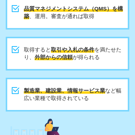
品質マネジメントシステム（QMS）を構
築
、運用。審査が通れば取得
取得すると
取引や入札の条件
を満たせた
り、
外部からの信頼
が得られる
製造業、建設業、情報サービス業
など幅
広い業種で取得されている