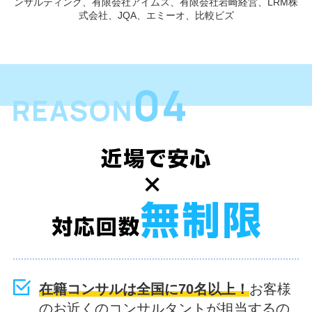
ンサルティング、有限会社アイムス、有限会社岩崎経営、LRM株
式会社、JQA、エミーオ、比較ビズ
在籍コンサルは全国に70名以上！
お客様
のお近くのコンサルタントが担当するの