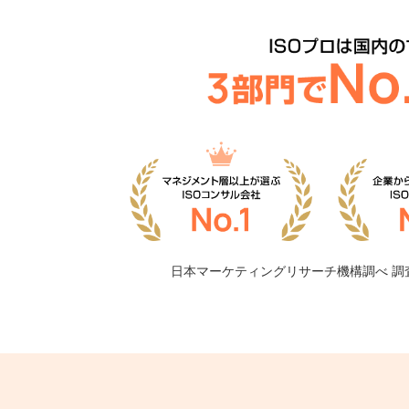
日本マーケティングリサーチ機構調べ
調