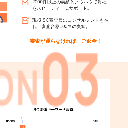
2000件以上の実績とノウハウで貴社
をスピーディーにサポート。
現役ISO審査員のコンサルタントも在
籍！審査合格100％の実績。
審査が通らなければ、ご返金！