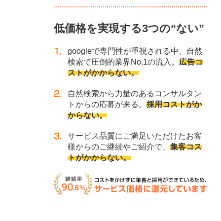
低価格を実現する3つの“ない”
googleで専門性が重視される中、自然
検索で圧倒的業界No.1の流入。
広告コ
ストがかからない。
自然検索から力量のあるコンサルタン
トからの応募が来る。
採用コストがか
からない。
サービス品質にご満足いただけたお客
様からのご継続やご紹介で、
集客コス
トがかからない。