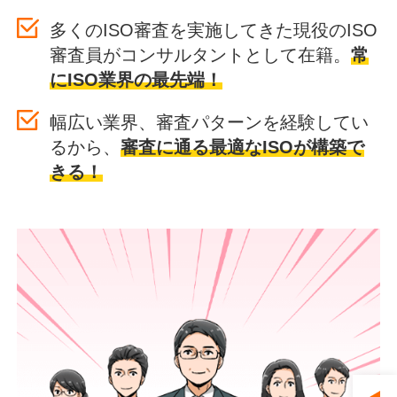
多くのISO審査を実施してきた現役のISO
審査員がコンサルタントとして在籍。
常
にISO業界の最先端！
幅広い業界、審査パターンを経験してい
るから、
審査に通る最適なISOが構築で
きる！