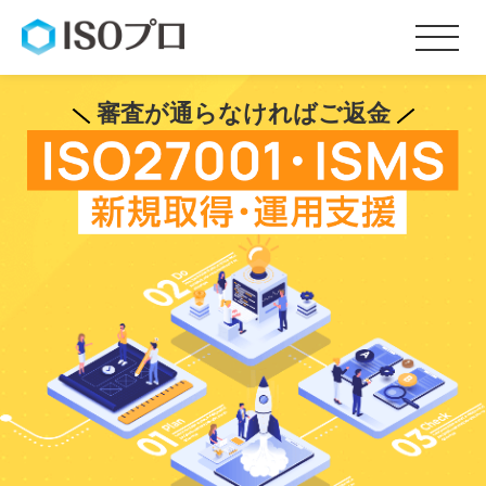
審査が通らなければご返金
サービス内容
料金
お客様の声
会社概要