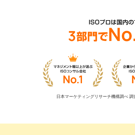
日本マーケティングリサーチ機構調べ
調