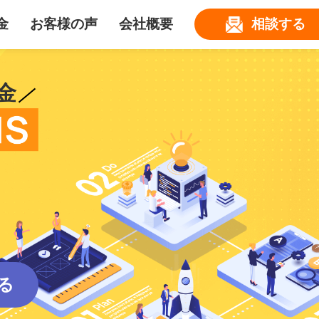
金
お客様の声
会社概要
相談する
金
る