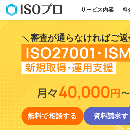
サービス内容
料
審査が通らなければご返
無料で相談する
資料請求す