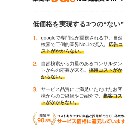
低価格を実現する3つの“ない”
googleで専門性が重視される中、自然
検索で圧倒的業界No.1の流入。
広告コ
ストがかからない。
自然検索から力量のあるコンサルタン
トからの応募が来る。
採用コストがか
からない。
サービス品質にご満足いただけたお客
様からのご継続やご紹介で、
集客コス
トがかからない。