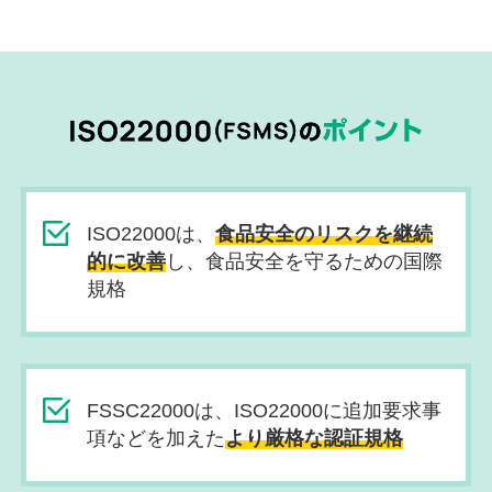
ISO22000は、
食品安全のリスクを継続
的に改善
し、食品安全を守るための国際
規格
FSSC22000は、ISO22000に追加要求事
項などを加えた
より厳格な認証規格