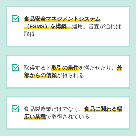
食品安全マネジメントシステム
（FSMS）を構築、
運用。審査が通れば
取得
取得すると
取引の条件
を満たせたり、
外
部からの信頼
が得られる
食品製造業だけでなく、
食品に関わる幅
広い業種
で取得されている