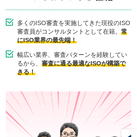
多くのISO審査を実施してきた現役のISO
審査員がコンサルタントとして在籍。
常
にISO業界の最先端！
幅広い業界、審査パターンを経験してい
るから、
審査に通る最適なISOが構築で
きる！