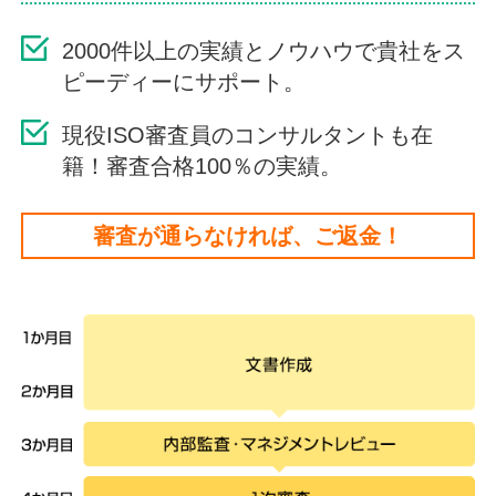
2000件以上の実績とノウハウで貴社をス
ピーディーにサポート。
現役ISO審査員のコンサルタントも在
籍！審査合格100％の実績。
審査が通らなければ、ご返金！