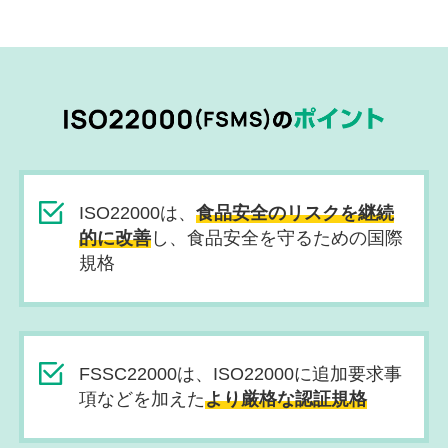
ISO22000は、
食品安全のリスクを継続
的に改善
し、食品安全を守るための国際
規格
FSSC22000は、ISO22000に追加要求事
項などを加えた
より厳格な認証規格