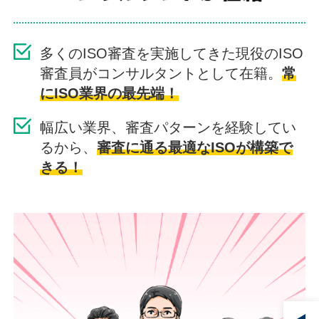
多くのISO審査を実施してきた現役のISO
審査員がコンサルタントとして在籍。
常
にISO業界の最先端！
幅広い業界、審査パターンを経験してい
るから、
審査に通る最適なISOが構築で
きる！