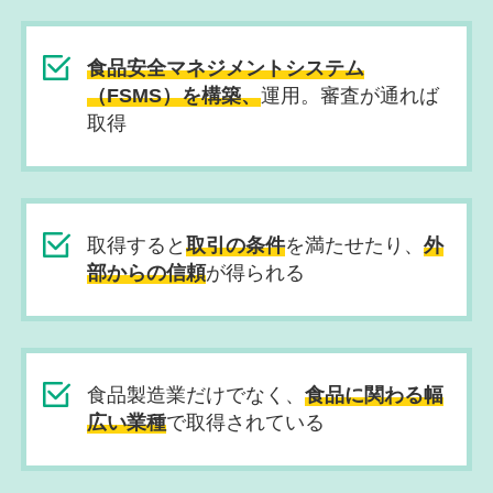
食品安全マネジメントシステム
（FSMS）を構築、
運用。審査が通れば
取得
取得すると
取引の条件
を満たせたり、
外
部からの信頼
が得られる
食品製造業だけでなく、
食品に関わる幅
広い業種
で取得されている